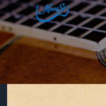
コンテ
ンツに
進む